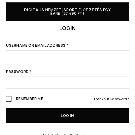
DIGITÁLIS NEMZETI SPORT ELŐFIZETÉS EGY
ÉVRE (27 490 FT)
LOGIN
USERNAME OR EMAIL ADDRESS
*
PASSWORD
*
REMEMBER ME
Lost Your Password?
LOG IN