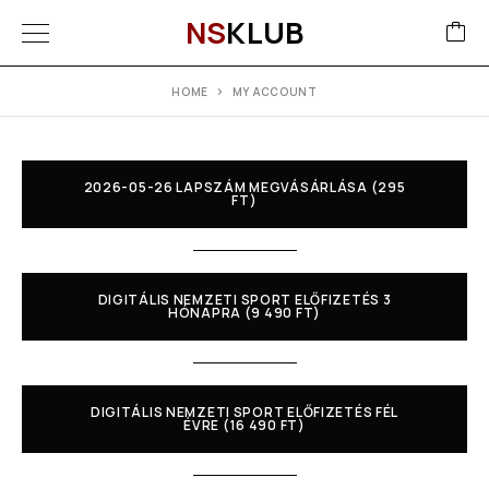
NS
KLUB
HOME
MY ACCOUNT
2026-05-26 LAPSZÁM MEGVÁSÁRLÁSA (295
FT)
DIGITÁLIS NEMZETI SPORT ELŐFIZETÉS 3
HÓNAPRA (9 490 FT)
DIGITÁLIS NEMZETI SPORT ELŐFIZETÉS FÉL
ÉVRE (16 490 FT)