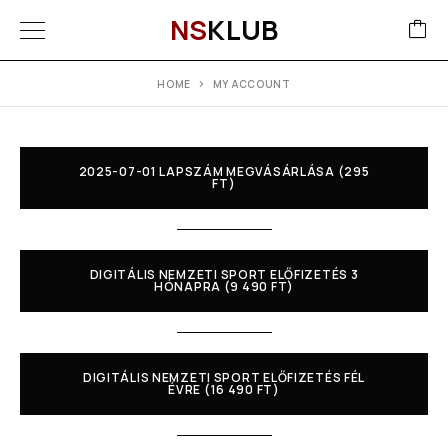
NS
KLUB
HOME
MY ACCOUNT
2025-07-01 LAPSZÁM MEGVÁSÁRLÁSA (295
FT)
DIGITÁLIS NEMZETI SPORT ELŐFIZETÉS 3
HÓNAPRA (9 490 FT)
DIGITÁLIS NEMZETI SPORT ELŐFIZETÉS FÉL
ÉVRE (16 490 FT)