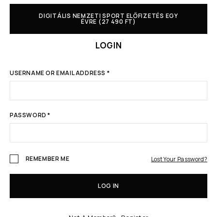
DIGITÁLIS NEMZETI SPORT ELŐFIZETÉS EGY
ÉVRE (27 490 FT)
LOGIN
USERNAME OR EMAIL ADDRESS
*
PASSWORD
*
REMEMBER ME
Lost Your Password?
LOG IN