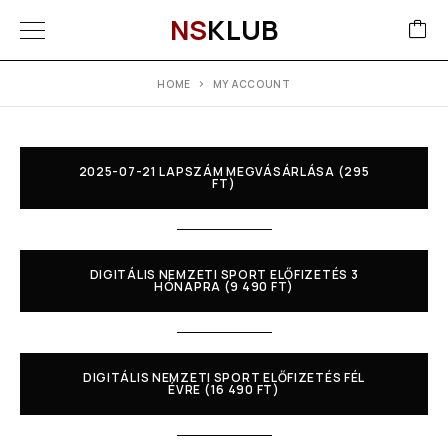
NS
KLUB
HOME
MY ACCOUNT
2025-07-21 LAPSZÁM MEGVÁSÁRLÁSA (295
FT)
DIGITÁLIS NEMZETI SPORT ELŐFIZETÉS 3
HÓNAPRA (9 490 FT)
DIGITÁLIS NEMZETI SPORT ELŐFIZETÉS FÉL
ÉVRE (16 490 FT)