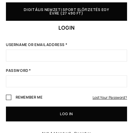
DIGITÁLIS NEMZETI SPORT ELŐFIZETÉS EGY
ÉVRE (27 490 FT)
LOGIN
USERNAME OR EMAIL ADDRESS
*
PASSWORD
*
REMEMBER ME
Lost Your Password?
LOG IN