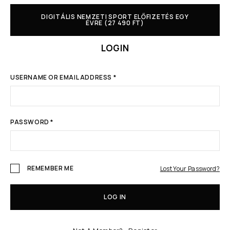
DIGITÁLIS NEMZETI SPORT ELŐFIZETÉS EGY
ÉVRE (27 490 FT)
LOGIN
USERNAME OR EMAIL ADDRESS
*
PASSWORD
*
REMEMBER ME
Lost Your Password?
LOG IN