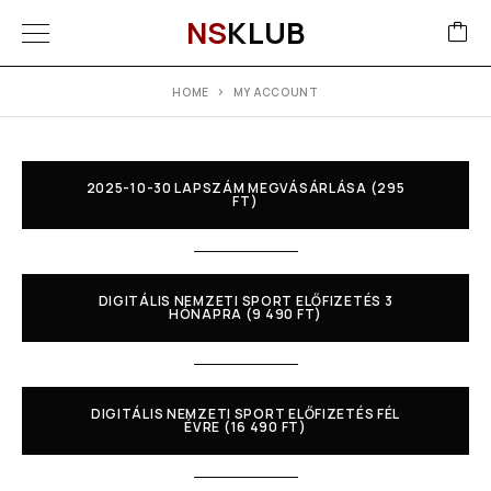
NS
KLUB
HOME
MY ACCOUNT
2025-10-30 LAPSZÁM MEGVÁSÁRLÁSA (295
FT)
DIGITÁLIS NEMZETI SPORT ELŐFIZETÉS 3
HÓNAPRA (9 490 FT)
DIGITÁLIS NEMZETI SPORT ELŐFIZETÉS FÉL
ÉVRE (16 490 FT)